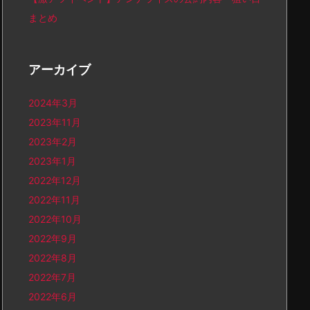
まとめ
アーカイブ
2024年3月
2023年11月
2023年2月
2023年1月
2022年12月
2022年11月
2022年10月
2022年9月
2022年8月
2022年7月
2022年6月