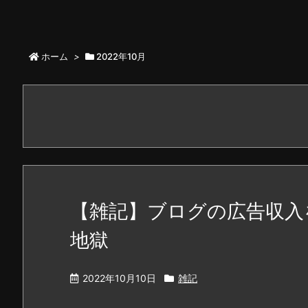
ホーム
>
2022年10月
【雑記】ブログの広告収入
地獄
2022年10月10日
雑記