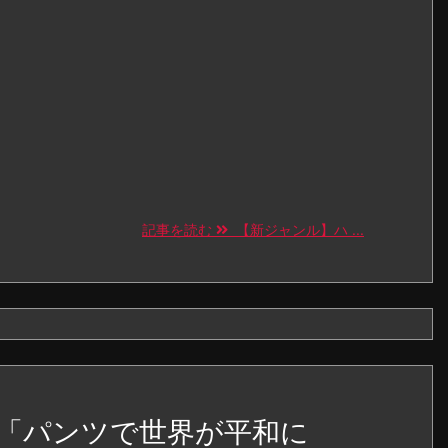
記事を読む
【新ジャンル】ハ ...
「パンツで世界が平和に