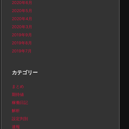
2020年6月
2020年5月
2020年4月
2020年3月
2019年9月
2019年8月
2019年7月
カテゴリー
まとめ
期待値
稼働日記
解析
設定判別
速報