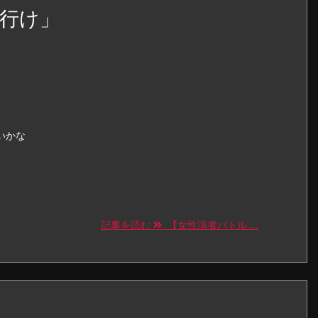
行け」
いかな
記事を読む
【女性演者バトル ...