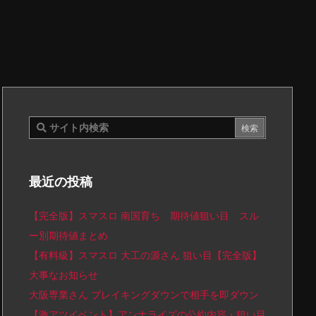
最近の投稿
【完全版】スマスロ 南国育ち 期待値狙い目 スル
ー別期待値まとめ
【有料級】スマスロ 大工の源さん 狙い目【完全版】
大事なお知らせ
大阪専業さん ブレイキングダウンで相手を即ダウン
【激アツイベント】アンナライズの公約内容・狙い目