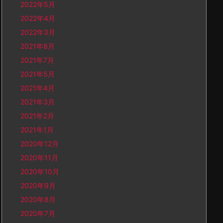
2022年5月
2022年4月
2022年3月
2021年8月
2021年7月
2021年5月
2021年4月
2021年3月
2021年2月
2021年1月
2020年12月
2020年11月
2020年10月
2020年9月
2020年8月
2020年7月