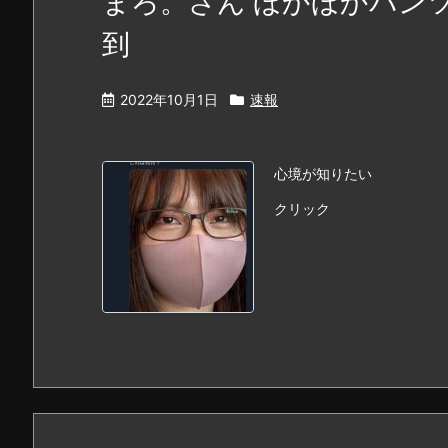
まろ。さん ほかほかパン
到
2022年10月1日
速報
心境が知りたい
クリック