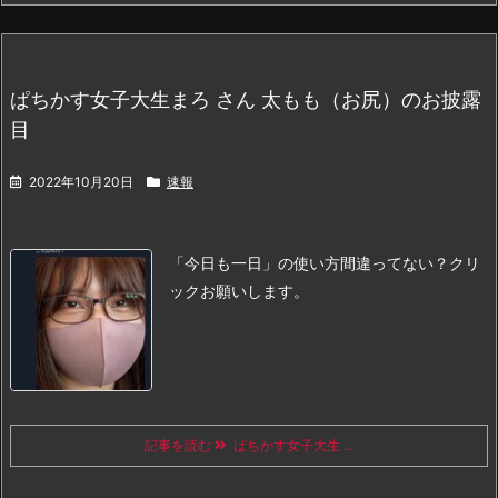
ぱちかす女子大生まろ さん 太もも（お尻）のお披露
目
2022年10月20日
速報
「今日も一日」の使い方間違ってない？
クリ
ックお願いします。
記事を読む
ぱちかす女子大生 ...