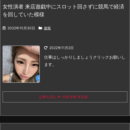
女性演者 来店遊戯中にスロット回さずに競馬で経済
を回していた模様
2022年10月30日
速報
2022年11月2日
仕事はしっかりしましょう
クリックお願いし
ます。
記事を読む
女性演者 来店遊 ...