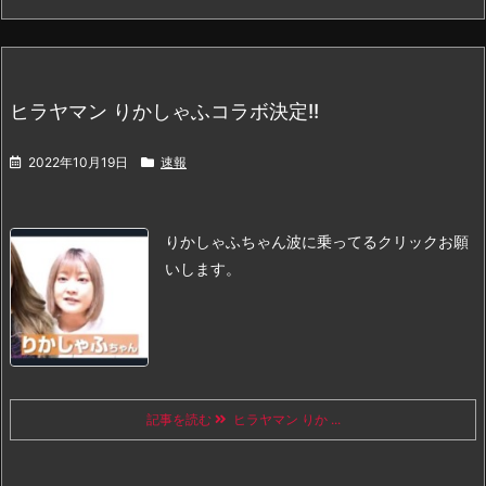
ヒラヤマン りかしゃふコラボ決定!!
2022年10月19日
速報
りかしゃふちゃん波に乗ってる
クリックお願
いします。
記事を読む
ヒラヤマン りか ...