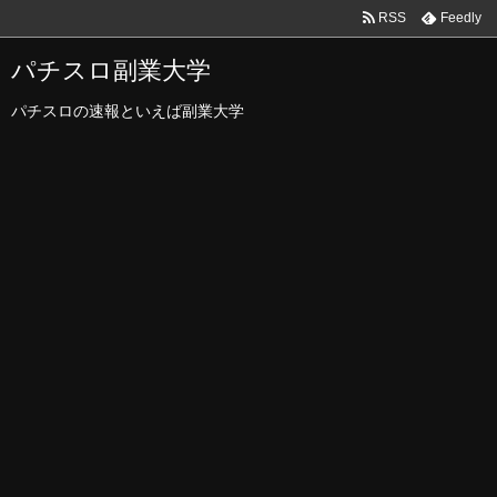
RSS
Feedly
パチスロ副業大学
パチスロの速報といえば副業大学