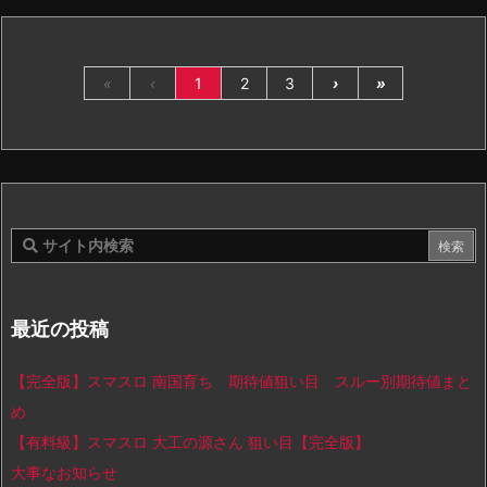
«
‹
1
2
3
›
»
最近の投稿
【完全版】スマスロ 南国育ち 期待値狙い目 スルー別期待値まと
め
【有料級】スマスロ 大工の源さん 狙い目【完全版】
大事なお知らせ