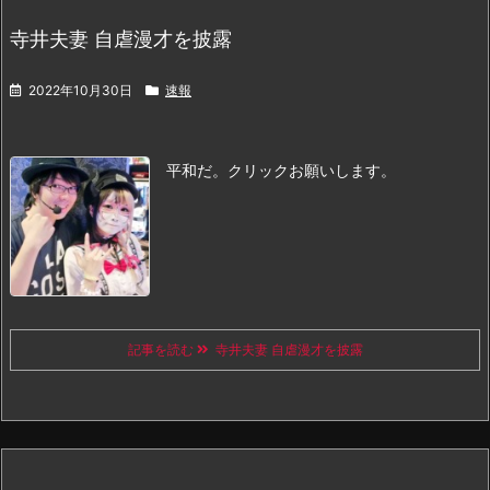
寺井夫妻 自虐漫才を披露
2022年10月30日
速報
平和だ。
クリックお願いします。
記事を読む
寺井夫妻 自虐漫才を披露