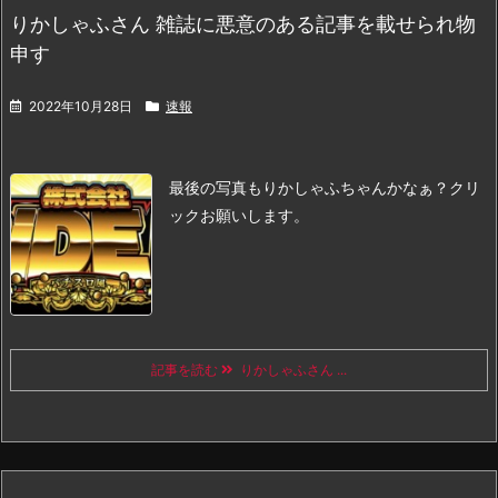
りかしゃふさん 雑誌に悪意のある記事を載せられ物
申す
2022年10月28日
速報
最後の写真もりかしゃふちゃんかなぁ？
クリ
ックお願いします。
記事を読む
りかしゃふさん ...