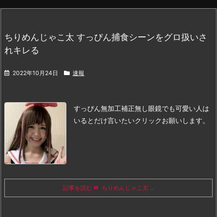
ちりめんじゃこ太 すっぴん捕食シーンをグロ扱いさ
れキレる
2022年10月24日
速報
すっぴん無加工補正無し眼鏡でも可愛い人は
いるとだけ言いたい
クリックお願いします。
記事を読む
ちりめんじゃこ太 ...