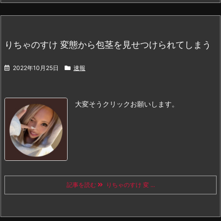
りちゃのすけ 変態から包茎を見せつけられてしまう
2022年10月25日
速報
大変そう
クリックお願いします。
記事を読む
りちゃのすけ 変 ...