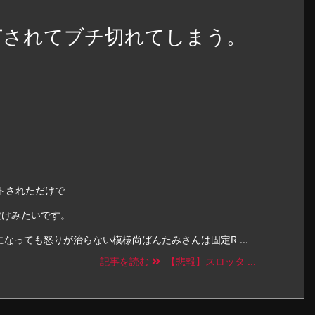
Tされてブチ切れてしまう。
トされただけで
だけみたいです。
になっても怒りが治らない模様尚ばんたみさんは固定R ...
記事を読む
【悲報】スロッタ ...