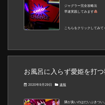
ジャグラー完全攻略法
早速実践してみます
こちらをクリックしてみて
お風呂に入らず愛姫を打つ
2020年9月29日
速報
隣が臭いのはだいぶきつい