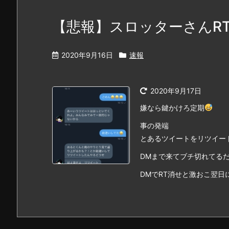
【悲報】スロッターさんR
2020年9月16日
速報
2020年9月17日
嫌なら鍵かけろ定期
事の発端
とあるツイートをリツイー
DMまで来てブチ切れてる
DMでRT消せと激おこ翌日