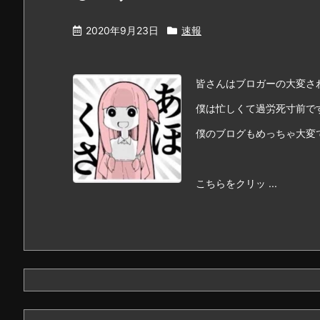
2020年9月23日
速報
皆さんはブロガーの大変さ
僕は忙しくて過労死寸前で
僕のブログもめっちゃ大変で
こちらをクリッ ...