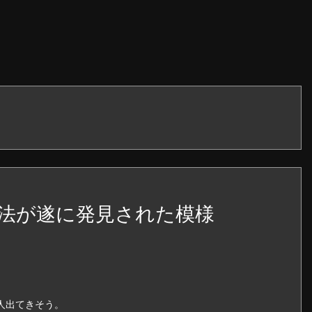
法が遂に発見された模様
人出てきそう。