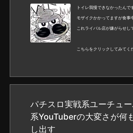
トイレ我慢できなかったんで
モザイクかかってますが食事
これライバル店が嫌がらせし
こちらをクリックしてみてく
パチスロ実戦系ユーチュー
系YouTuberの大変さ
し出す