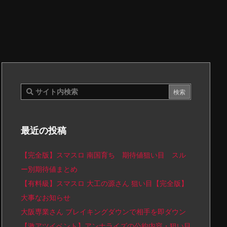
最近の投稿
【完全版】スマスロ 南国育ち 期待値狙い目 スル
ー別期待値まとめ
【有料級】スマスロ 大工の源さん 狙い目【完全版】
大事なお知らせ
大阪専業さん ブレイキングダウンで相手を即ダウン
【激アツイベント】アンナライズの公約内容・狙い目