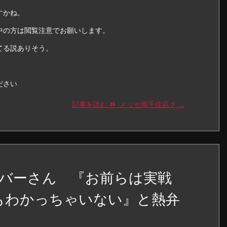
すかね。
中の方は閲覧注意でお願いします。
てる説ありそう。
ださい
記事を読む
メッセ南千住店グ ...
バーさん 『お前らは実戦
が何もわかっちゃいない』と熱弁