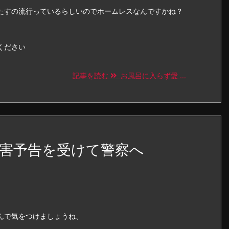
たすの流行っているらしいのでホームレスなんですかね？
ください
記事を読む
お風呂に入らず愛 ...
害予告を受けて警察へ
んで気をつけましょうね、