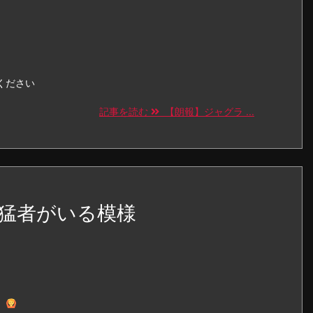
ください
記事を読む
【朗報】ジャグラ ...
猛者がいる模様
。