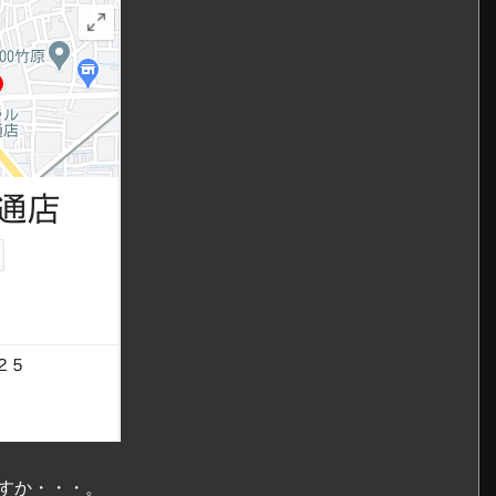
すか・・・。