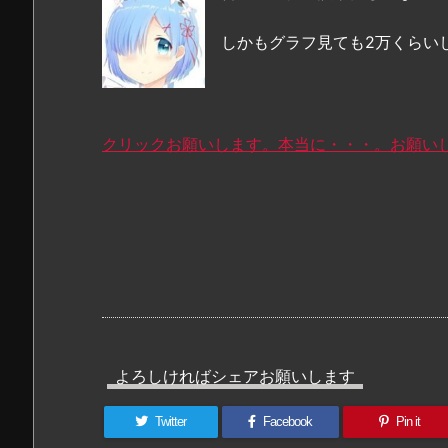
しかもグラフ見ても2万くらい
クリックお願いします。本当に・・・。お願い
よろしければシェアお願いします
Twitter
Facebook
Pin it