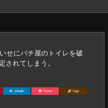
いせにパチ屋のトイレを破
定されてしまう。
LinkedIn
Pocket
Copy