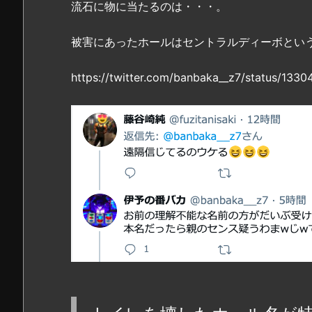
流石に物に当たるのは・・・。
被害にあったホールはセントラルディーボとい
https://twitter.com/banbaka__z7/status/13