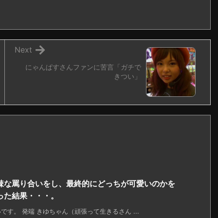
Next
にゃんぱすさんファンに苦言「ガチで
きつい」
辣な罵り合いをし、最終的にどっちが可愛いのかを
った結果・・・。
す。 発端 きゆちゃん（頑張って生きるさん ...