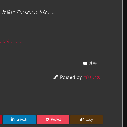
しか負けていないような。。。
します。。。
速報
Posted by
ゴリアス
LinkedIn
Pocket
Copy