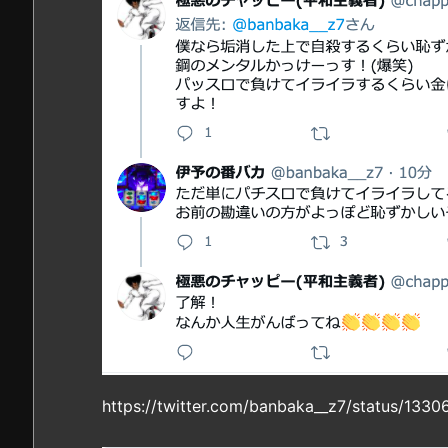
https://twitter.com/banbaka__z7/status/13