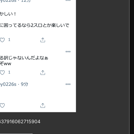
30637916062715904