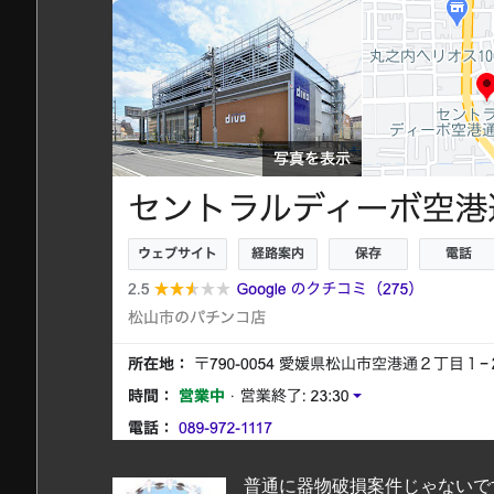
普通に器物破損案件じゃないで