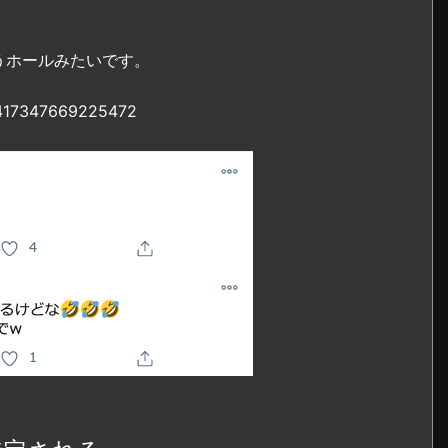
うホールみたいです。
30417347669225472