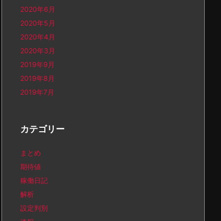
2020年6月
2020年5月
2020年4月
2020年3月
2019年9月
2019年8月
2019年7月
カテゴリー
まとめ
期待値
稼働日記
解析
設定判別