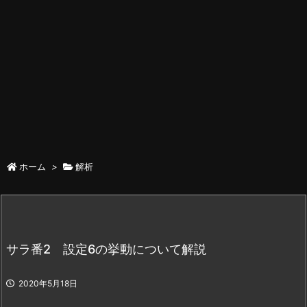
ホーム
>
解析
サラ番2 設定6の挙動について解説
2020年5月18日