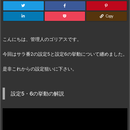
Copy
こんにちは、管理人のゴリアスです。
今回はサラ番2の設定5と設定6の挙動について纏めました。
是非これからの設定狙いに下さい。
設定5・6の挙動の解説