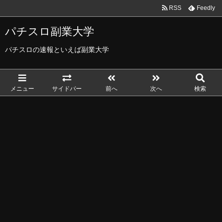
RSS
Feedly
パチスロ副業大学
パチスロの速報といえば副業大学
メニュー
サイドバー
前へ
次へ
検索