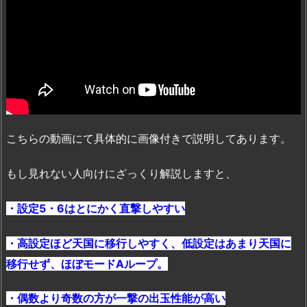
こちらの動画にて具体的に画像付きで説明してあります。
もし見れない人向けにざっくり解説しますと、
・設定5・6はとにかく直撃しやすい
・高設定ほど天国に移行しやすく、低設定はあまり天国に
移行せず、ほぼモードAループ。
・偶数より奇数の方が一撃の出玉性能が高い