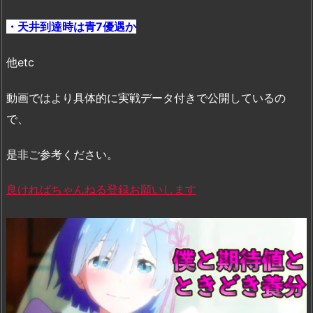
・天井到達時は青7優遇か
他etc
動画ではより具体的に実戦データ付きで公開しているの
で、
是非ご参考ください。
良ければちゃんねる登録お願いします