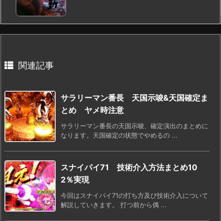
関連記事
サラリーマン番長 天国示唆&天国確定ま
とめ ヤメ時注意
サラリーマン番長の天国示唆、確定演出のまとめに
なります。天国確定の状態でやめるの ...
スナイパイ71 技術介入方法まとめ10
2％実現
今回はスナイパイ71の打ち方及び技術介入について
解説していきます。 打つ前から偶 ...