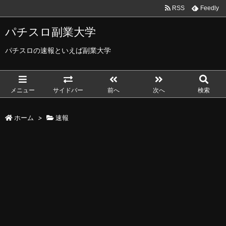
RSS
Feedly
パチスロ副業大学
パチスロの速報といえば副業大学
メニュー
サイドバー
前へ
次へ
検索
ホーム
>
速報