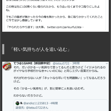
「軽い気持ちが人を追い込む」