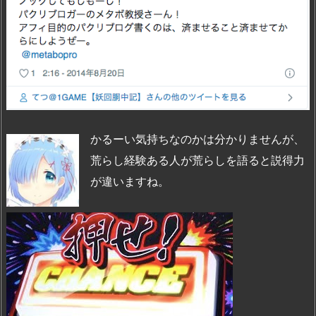
かるーい気持ちなのかは分かりませんが、
荒らし経験ある人が荒らしを語ると説得力
が違いますね。