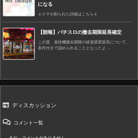
になる
↓スマホ割られた詳細はこちら↓
【朗報】パチスロの撤去期限延長確定
この度、遊技機撤去期限の経過措置延長について、
条件付きで認められることとなったよ ...
ディスカッション
コメント一覧
まだ、コメントがありません