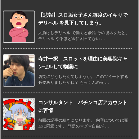
【悲報】スロ垢女子さん毎度のイキりで
デリヘル を見下してしまう。
大負けしデリヘル で働くと豪語 その後ネタだと、
デリヘル やるほど金に困ってない ...
寺井一択 スロットを理由に美容院キャ
ンセルして物議に
唐突にどうしたんでしょうか。 このツイートする
必要ありましたかね？ もっくんの火 ...
コンサルタント パチンコ店アカウント
に苦情
前回の記事の続きになります。 内容については完
全に同意です。 問題のマグマ自由が ...