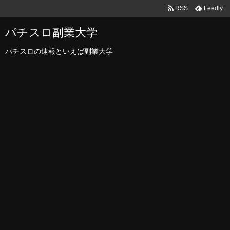
RSS
Feedly
パチスロ副業大学
パチスロの速報といえば副業大学