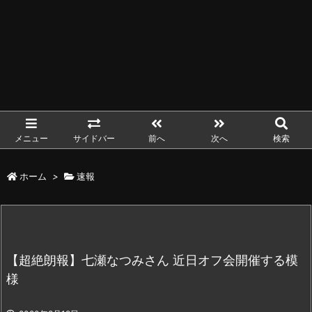
メニュー
サイドバー
前へ
次へ
検索
ホーム
>
速報
【超絶朗報】七瀬なつみさん 近日オフ会開催する模
様