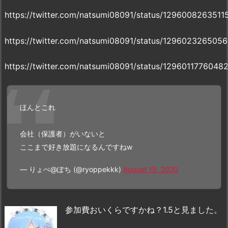
https://twitter.com/natsumi08091/status/129600826351
https://twitter.com/natsumi08091/status/129602326505
https://twitter.com/natsumi08091/status/129601177604
ほんとこれ
会社（保護者）がいないと
ここまで好き放題になるんですねw
— りょぺ@ぽち (@ryoppekkk)
August 19, 2020
参加費おいくらですかね？1.5と見ました。