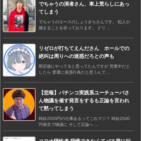
でちゃうの演者さん、車上荒らしにあっ
てしまう
でちゃうのエースのしょうきちさんです。 犯人が
捕まることを祈っております。 クリ ...
リゼロが打ちてえんださん ホールでの
絶叫は周りへの迷惑だろとの声も
閉店後にやってると思ってたんですが 営業中だと
したら 普通に迷惑行為だと思うんで ...
【悲報】パチンコ実践系ユーチューバさ
ん物議を催す発言をするも正論を言われ
て黙ってしまう
時給2500円の仕事あるってこれマジ？ 時給2500
円発言で物議に そして正論へ ...