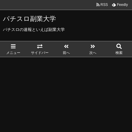
RSS
Feedly
パチスロ副業大学
パチスロの速報といえば副業大学
メニュー
サイドバー
前へ
次へ
検索