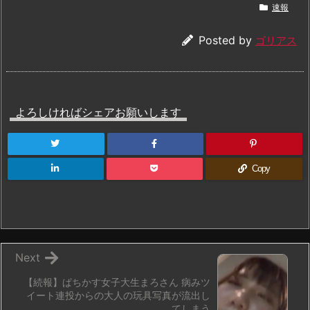
速報
Posted by
ゴリアス
よろしければシェアお願いします
Copy
Next
【続報】ぱちかす女子大生まろさん 病みツ
イート連投からの大人の玩具写真が流出し
てしまう