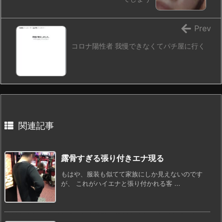
Prev
コロナ陽性者 我慢できなくてパチ屋に行く
関連記事
露骨すぎる張り付きエナ現る
もはや、服装も似てて家族にしか見えないのです
が、 これがハイエナと張り付かれる客 ...