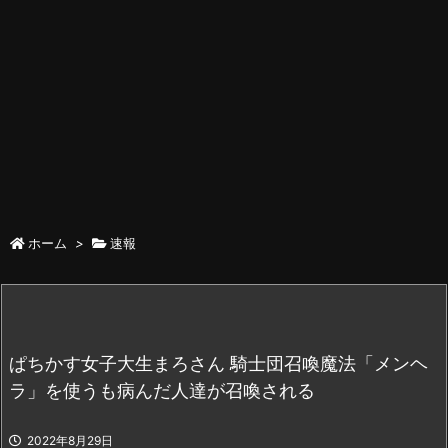
ホーム
>
速報
ぱちかす女子大生まろさん 騎士団召喚魔法「メンヘ
ラ」を使うも病んだ人達が召喚される
2022年8月29日